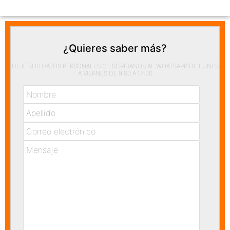
¿Quieres saber más?
DEJE SUS DATOS PERSONALES O ESCRIBANOS AL WHATSAPP DE LUNES
A VIERNES DE 9:00 A 17:00