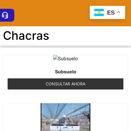
ES
Chacras
Subsuelo
CONSULTAR AHORA