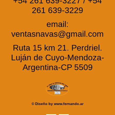
+54 261 639-3227 / +54
261 639-3229
email:
ventasnavas@gmail.com
Ruta 15 km 21. Perdriel.
Luján de Cuyo-Mendoza-
Argentina-CP 5509
© Diseño by
www.fernando.ar