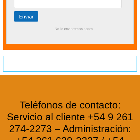
No le enviaremos spam
Chacras
Teléfonos de contacto:
Servicio al cliente +54 9 261
274-2273 – Administración: