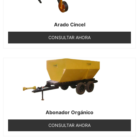
Arado Cincel
CONSULTAR AHORA
Abonador Orgánico
CONSULTAR AHORA