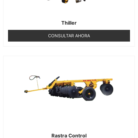
Thiller
CONSULTAR AHORA
Rastra Control