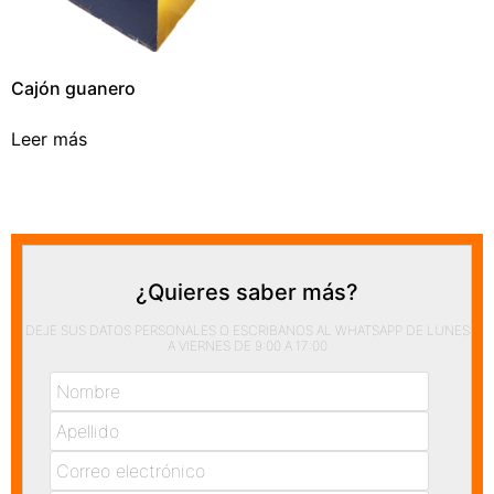
Cajón guanero
Leer más
¿Quieres saber más?
DEJE SUS DATOS PERSONALES O ESCRIBANOS AL WHATSAPP DE LUNES
A VIERNES DE 9:00 A 17:00