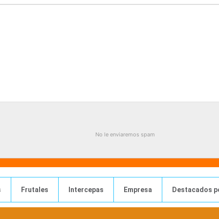
No le enviaremos spam
s
Frutales
Intercepas
Empresa
Destacados p