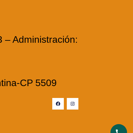
3 – Administración:
ntina-CP 5509