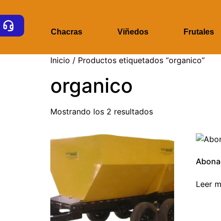
ome
Chacras
Viñedos
Frutales
Inicio
/ Productos etiquetados “organico”
organico
Mostrando los 2 resultados
Abona
Leer 