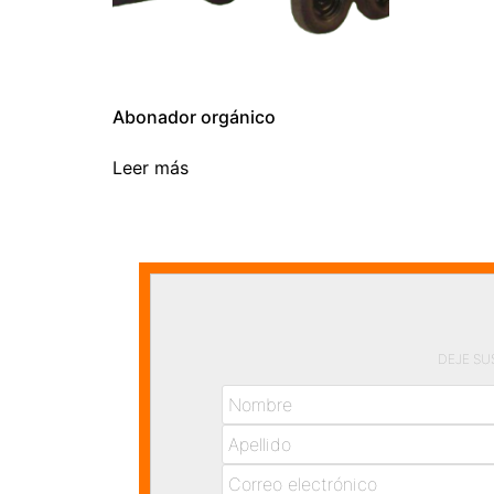
Abonador orgánico
Leer más
DEJE SU