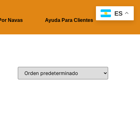
ES
Por Navas
Ayuda Para Clientes