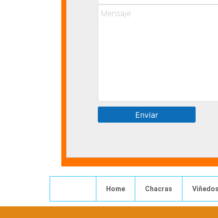
Home
Chacras
Viñedo