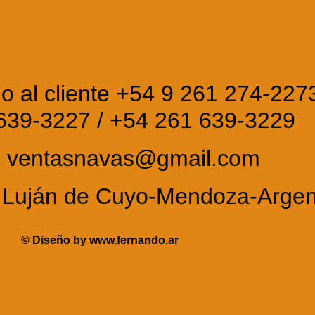
io al cliente +54 9 261 274-227
639-3227 / +54 261 639-3229
: ventasnavas@gmail.com
l. Luján de Cuyo-Mendoza-Arge
© Diseño by
www.fernando.ar