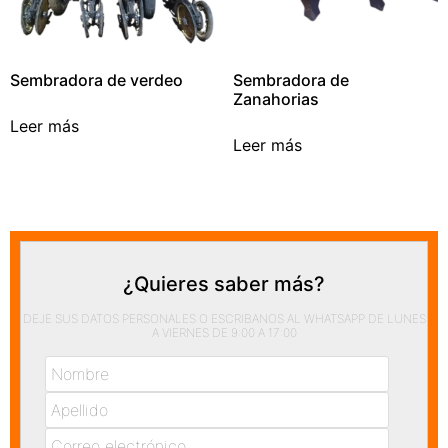
Sembradora de verdeo
Sembradora de
Zanahorias
Leer más
Leer más
¿Quieres saber más?
DEJE SUS DATOS PERSONALES O ESCRIBANOS AL WHATSAPP DE LUNES
A VIERNES DE 9:00 A 17:00