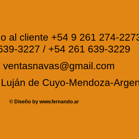
io al cliente +54 9 261 274-227
639-3227 / +54 261 639-3229
: ventasnavas@gmail.com
l. Luján de Cuyo-Mendoza-Arge
© Diseño by
www.fernando.ar