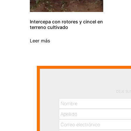
Intercepa con rotores y cincel en
terreno cultivado
Leer más
DEJE SU