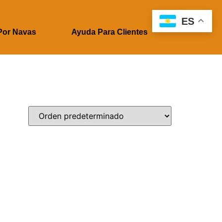
ES
Por Navas
Ayuda Para Clientes