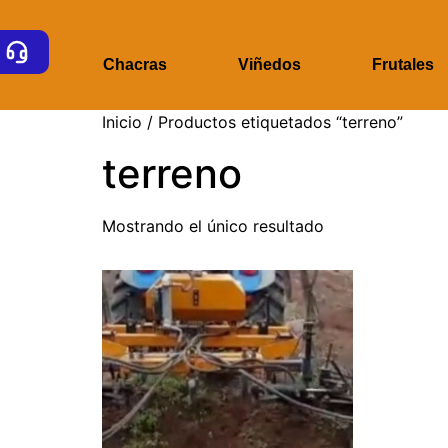
ome
Chacras
Viñedos
Frutales
Inicio
/ Productos etiquetados “terreno”
terreno
Mostrando el único resultado