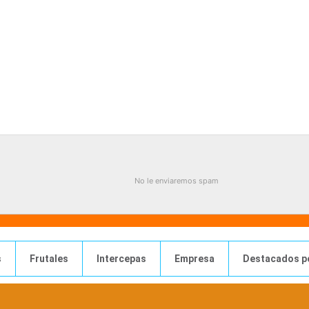
No le enviaremos spam
s
Frutales
Intercepas
Empresa
Destacados p