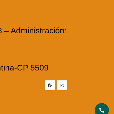
3 – Administración:
ntina-CP 5509