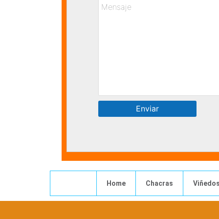
Home
Chacras
Viñedo