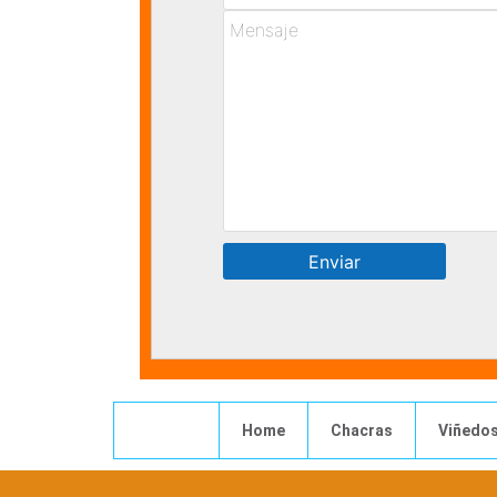
Home
Chacras
Viñedo