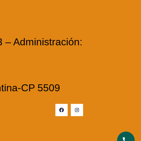
3 – Administración:
ntina-CP 5509