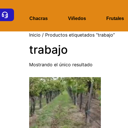
ome
Chacras
Viñedos
Frutales
Inicio
/ Productos etiquetados “trabajo”
trabajo
Mostrando el único resultado