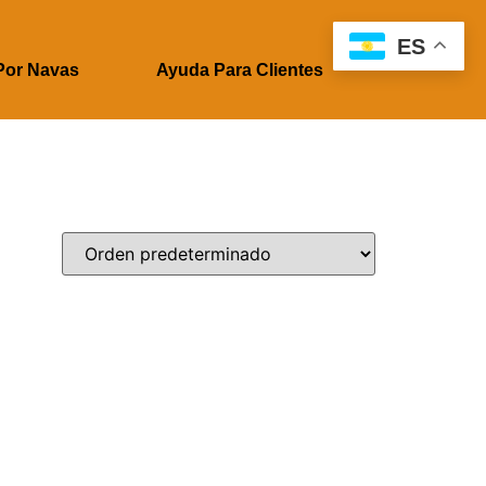
ES
Por Navas
Ayuda Para Clientes