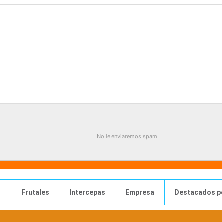
No le enviaremos spam
s
Frutales
Intercepas
Empresa
Destacados p