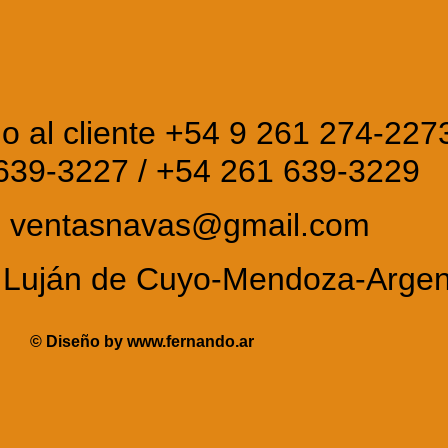
io al cliente +54 9 261 274-227
639-3227 / +54 261 639-3229
: ventasnavas@gmail.com
l. Luján de Cuyo-Mendoza-Arge
© Diseño by
www.fernando.ar