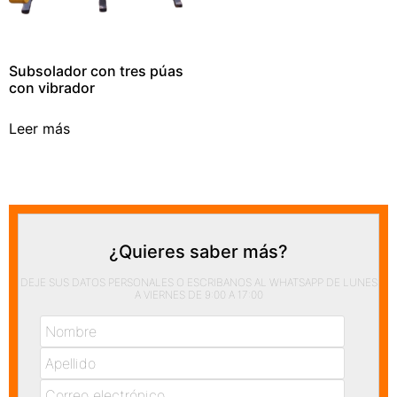
Subsolador con tres púas
con vibrador
Leer más
¿Quieres saber más?
DEJE SUS DATOS PERSONALES O ESCRIBANOS AL WHATSAPP DE LUNES
A VIERNES DE 9:00 A 17:00