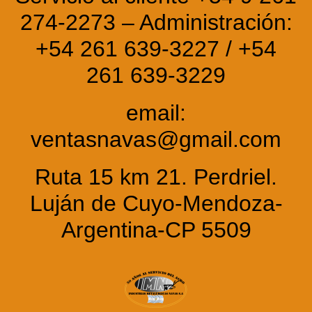
274-2273 – Administración:
+54 261 639-3227 / +54
261 639-3229
email:
ventasnavas@gmail.com
Ruta 15 km 21. Perdriel.
Luján de Cuyo-Mendoza-
Argentina-CP 5509