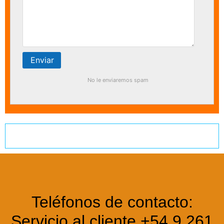
No le enviaremos spam
Teléfonos de contacto:
Servicio al cliente +54 9 261