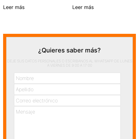
Leer más
Leer más
¿Quieres saber más?
DEJE SUS DATOS PERSONALES O ESCRIBANOS AL WHATSAPP DE LUNES
A VIERNES DE 9:00 A 17:00