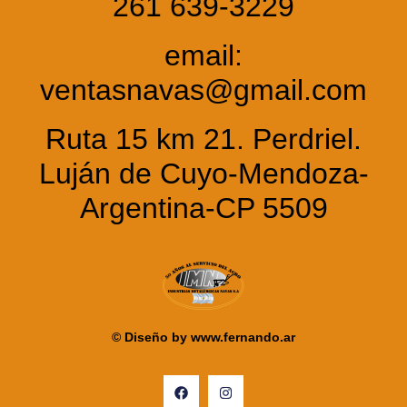
261 639-3229
email:
ventasnavas@gmail.com
Ruta 15 km 21. Perdriel.
Luján de Cuyo-Mendoza-
Argentina-CP 5509
© Diseño by
www.fernando.ar