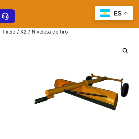
ES
Inicio
/
K2
/ Niveleta de tiro