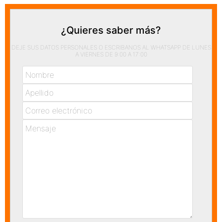
¿Quieres saber más?
DEJE SUS DATOS PERSONALES O ESCRIBANOS AL WHATSAPP DE LUNES
A VIERNES DE 9:00 A 17:00