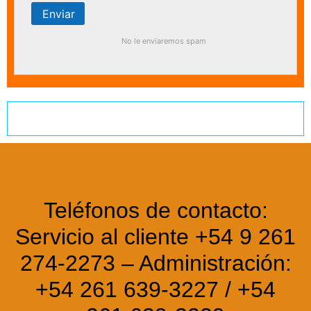
No le enviaremos spam
Teléfonos de contacto:
Servicio al cliente +54 9 261
274-2273 – Administración:
+54 261 639-3227 / +54