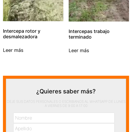
Intercepa rotor y
Intercepas trabajo
desmalezadora
terminado
Leer más
Leer más
¿Quieres saber más?
DEJE SUS DATOS PERSONALES O ESCRIBANOS AL WHATSAPP DE LUNES
A VIERNES DE 9:00 A 17:00