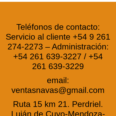
Teléfonos de contacto:
Servicio al cliente +54 9 261
274-2273 – Administración:
+54 261 639-3227 / +54
261 639-3229
email:
ventasnavas@gmail.com
Ruta 15 km 21. Perdriel.
Luján de Cuyo-Mendoza-