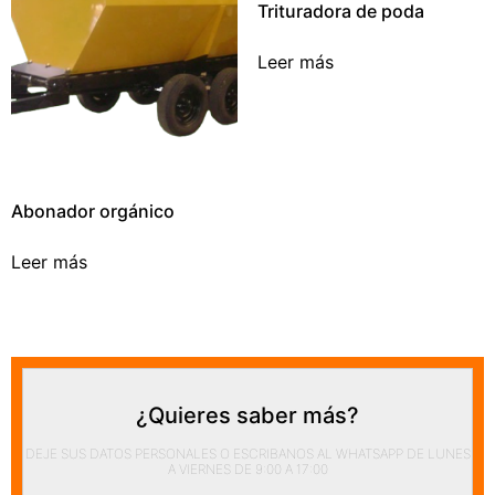
Trituradora de poda
Leer más
Abonador orgánico
Leer más
¿Quieres saber más?
DEJE SUS DATOS PERSONALES O ESCRIBANOS AL WHATSAPP DE LUNES
A VIERNES DE 9:00 A 17:00