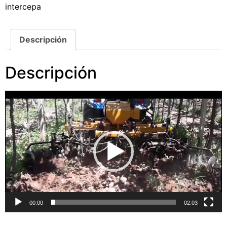
intercepa
Descripción
Descripción
Reproductor
de
vídeo
00:00
02:03