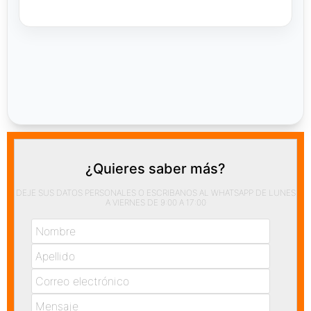
¿Quieres saber más?
DEJE SUS DATOS PERSONALES O ESCRIBANOS AL WHATSAPP DE LUNES
A VIERNES DE 9:00 A 17:00