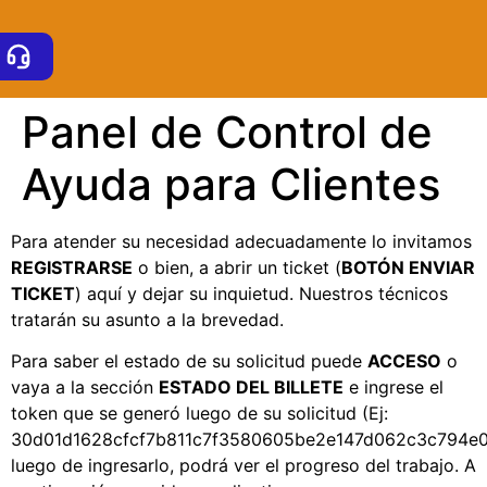
Panel de Control de
Ayuda para Clientes
Para atender su necesidad adecuadamente lo invitamos
REGISTRARSE
o bien, a abrir un ticket (
BOTÓN ENVIAR
TICKET
) aquí y dejar su inquietud. Nuestros técnicos
tratarán su asunto a la brevedad.
Para saber el estado de su solicitud puede
ACCESO
o
vaya a la sección
ESTADO DEL BILLETE
e ingrese el
token que se generó luego de su solicitud (Ej:
30d01d1628cfcf7b811c7f3580605be2e147d062c3c794e0
luego de ingresarlo, podrá ver el progreso del trabajo. A