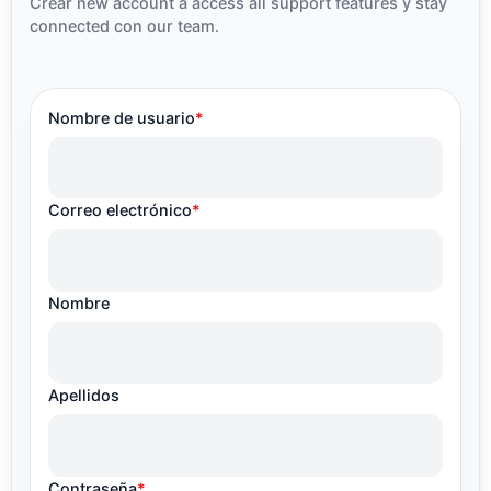
Crear new account a access all support features y stay
connected con our team.
Nombre de usuario
*
Correo electrónico
*
Nombre
Apellidos
Contraseña
*