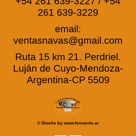
+54 261 639-3227 / +54
261 639-3229
email:
ventasnavas@gmail.com
Ruta 15 km 21. Perdriel.
Luján de Cuyo-Mendoza-
Argentina-CP 5509
© Diseño by
www.fernando.ar