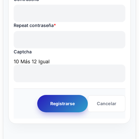
Repeat contraseña
*
Captcha
10 Más 12 Igual
Cancelar