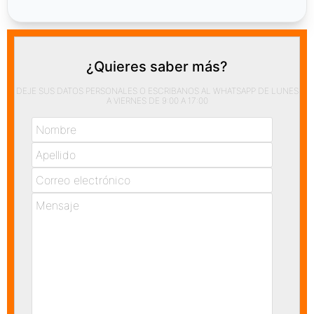
¿Quieres saber más?
DEJE SUS DATOS PERSONALES O ESCRIBANOS AL WHATSAPP DE LUNES
A VIERNES DE 9:00 A 17:00