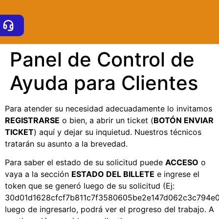
Panel de Control de
Ayuda para Clientes
Para atender su necesidad adecuadamente lo invitamos
REGISTRARSE
o bien, a abrir un ticket (
BOTÓN ENVIAR
TICKET
) aquí y dejar su inquietud. Nuestros técnicos
tratarán su asunto a la brevedad.
Para saber el estado de su solicitud puede
ACCESO
o
vaya a la sección
ESTADO DEL BILLETE
e ingrese el
token que se generó luego de su solicitud (Ej:
30d01d1628cfcf7b811c7f3580605be2e147d062c3c794e0
luego de ingresarlo, podrá ver el progreso del trabajo. A