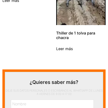
Leer más
Thiller de 1 tolva para
chacra
Leer más
¿Quieres saber más?
DEJE SUS DATOS PERSONALES O ESCRIBANOS AL WHATSAPP DE LUNES
A VIERNES DE 9:00 A 17:00