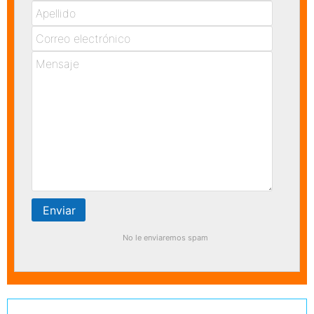
No le enviaremos spam