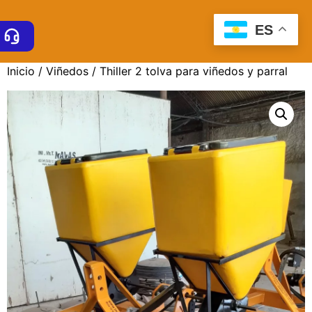
ES
Inicio
/
Viñedos
/ Thiller 2 tolva para viñedos y parral